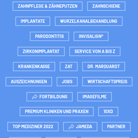
ZAHNPFLEGE & ZÄHNEPUTZEN
ZAHNSCHIENE
IMPLANTATE
WURZELKANALBEHANDLUNG
PARODONTITIS
INVISALIGN®
ZIRKONIMPLANTAT
SERVICE VON A BIS Z
KRANKENKASSE
ZAT
DR. MARQUARDT
AUSZEICHNUNGEN
JOBS
WIRTSCHAFTSPREIS
FORTBILDUNG
IMAGEFILME
PREMIUM KLINIKEN UND PRAXEN
10XD
TOP MEDIZINER 2022
JAMEDA
PARTNER