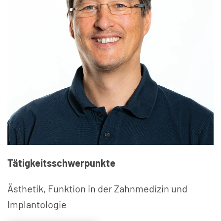
Tätigkeitsschwerpunkte
Ästhetik, Funktion in der Zahnmedizin und
Implantologie