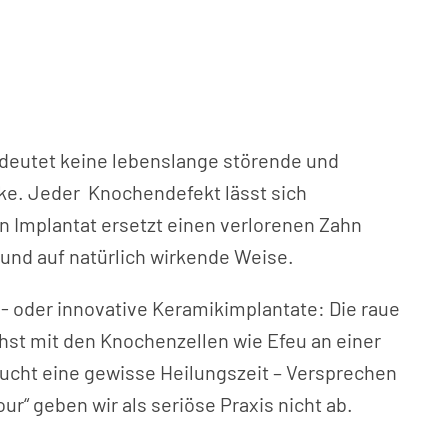
edeutet keine lebenslange störende und
ke. Jeder Knochendefekt lässt sich
in Implantat ersetzt einen verlorenen Zahn
 und auf natürlich wirkende Weise.
- oder innovative Keramikimplantate: Die raue
st mit den Knochenzellen wie Efeu an einer
ucht eine gewisse Heilungszeit – Versprechen
our“ geben wir als seriöse Praxis nicht ab.