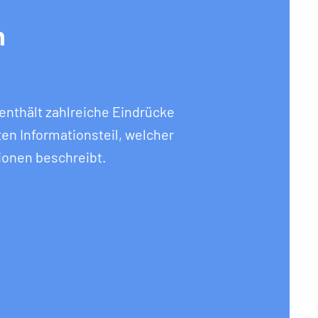
n
enthält zahlreiche Eindrücke
ten Informationsteil, welcher
ionen beschreibt.