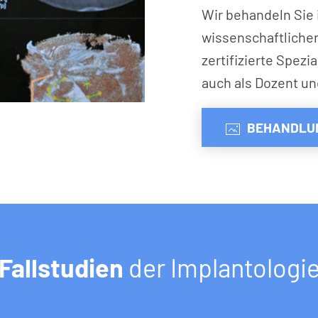
Wir behandeln Sie i
wissenschaftlichen
zertifizierte Spezi
auch als Dozent un
BEHANDLUN
Fallstudien
der Implantologi