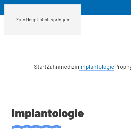
Zum Hauptinhalt springen
Start
Zahnmedizin
Implantologie
Prophy
Implantologie