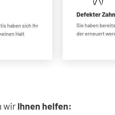
Defekter Zahn
Sie haben bereit
tis haben sich Ihr
der erneuert we
keinen Halt
n wir
Ihnen helfen: