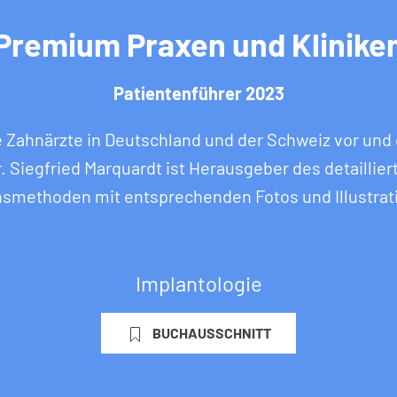
Premium Praxen und Klinike
Patientenführer 2023
 Zahnärzte in Deutschland und der Schweiz vor und 
r. Siegfried Marquardt ist Herausgeber des detaillier
nsmethoden mit entsprechenden Fotos und Illustrat
Implantologie
BUCHAUSSCHNITT