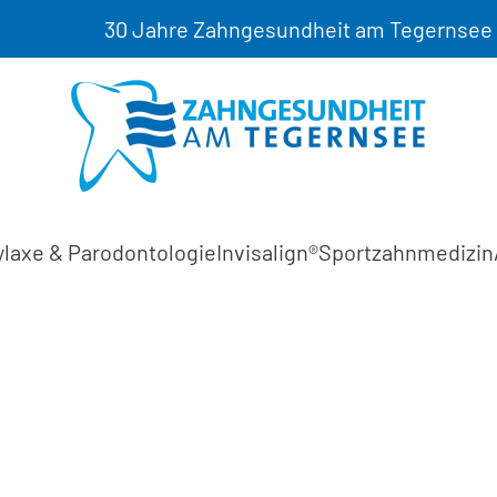
30 Jahre Zahngesundheit am Tegernsee
laxe & Parodontologie
Invisalign®
Sportzahnmedizin