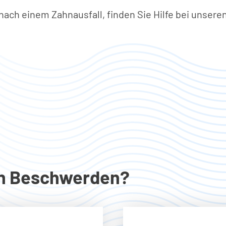
ach einem Zahnausfall, finden Sie Hilfe bei unsere
n Beschwerden?