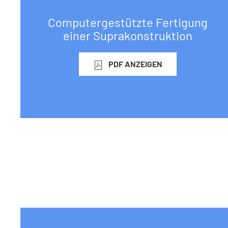
Computergestützte Fertigung
einer Suprakonstruktion
PDF ANZEIGEN