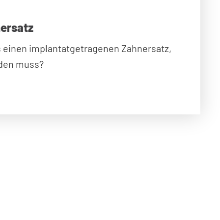
ersatz
s einen implantatgetragenen Zahnersatz,
rden muss?