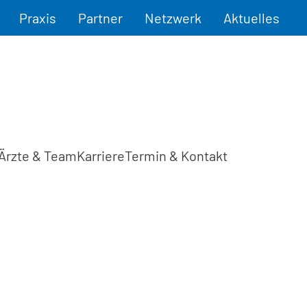
Praxis
Partner
Netzwerk
Aktuelles
Ärzte & Team
Karriere
Termin & Kontakt