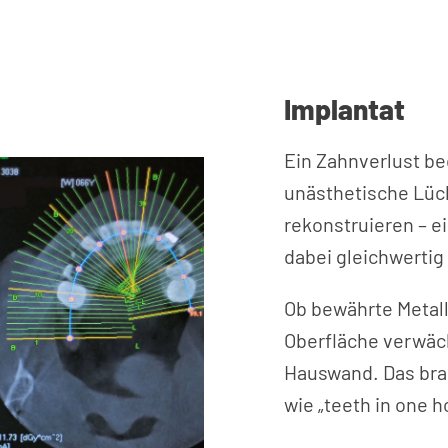
Implantat
Ein Zahnverlust b
unästhetische Lüc
rekonstruieren – e
dabei gleichwertig
Ob bewährte Metall
Oberfläche verwäch
Hauswand. Das bra
wie „teeth in one h