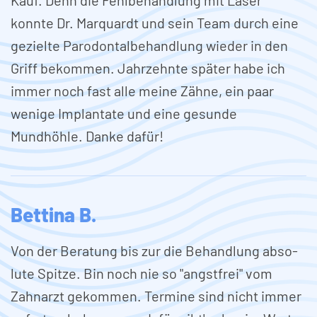
konnte Dr. Marquardt und sein Team durch eine
gezielte Parodontalbehandlung wieder in den
Griff bekommen. Jahrzehnte später habe ich
immer noch fast alle meine Zähne, ein paar
wenige Implantate und eine gesunde
Mundhöhle. Danke dafür!
Bettina B.
Von der Bera­tung bis zur die Behand­lung abso­
lute Spitze. Bin noch nie so "angstfrei" vom
Zahn­arzt gekommen. Termine sind nicht immer