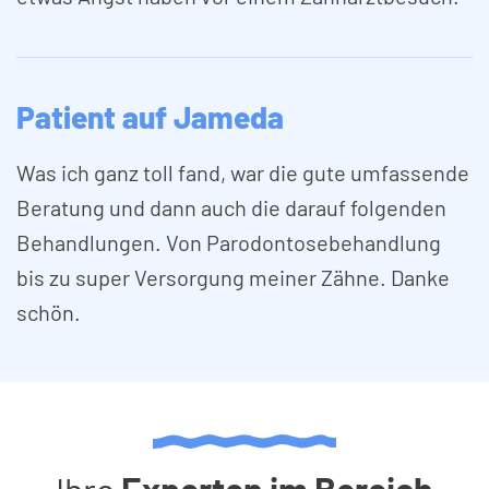
Patient auf Jameda
Was ich ganz toll fand, war die gute umfas­sende
Bera­tung und dann auch die darauf fol­genden
Behand­lungen. Von Paro­dontose­behandlung
bis zu super Ver­sorgung meiner Zähne. Danke
schön.
Ihre
Experten im Bereich