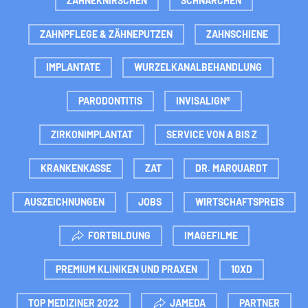
ZÄHNEKNIRSCHEN
SCHNARCHEN
ZAHNPFLEGE & ZÄHNEPUTZEN
ZAHNSCHIENE
IMPLANTATE
WURZELKANALBEHANDLUNG
PARODONTITIS
INVISALIGN®
ZIRKONIMPLANTAT
SERVICE VON A BIS Z
KRANKENKASSE
ZAT
DR. MARQUARDT
AUSZEICHNUNGEN
JOBS
WIRTSCHAFTSPREIS
FORTBILDUNG
IMAGEFILME
PREMIUM KLINIKEN UND PRAXEN
10XD
TOP MEDIZINER 2022
JAMEDA
PARTNER