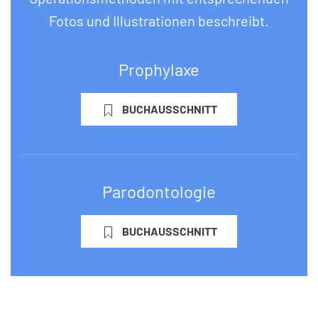
Fotos und Illustrationen beschreibt.
Prophylaxe
BUCHAUSSCHNITT
Parodontologie
BUCHAUSSCHNITT