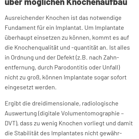
über möglichen Knochenaufbau
Ausreichender Knochen ist das notwendige
Fundament für ein Implantat. Um Implantate
überhaupt einsetzen zu können, kommt es auf
die Knochen­qualität und -quantität an. Ist alles
in Ordnung und der Defekt (z.B. nach Zahn­
entfernung, durch Parodontitis oder Unfall)
nicht zu groß, können Implantate sogar sofort
eingesetzt werden.
Ergibt die drei­dimensionale, radio­logische
Auswertung (digitale Volumen­tomographie –
DVT), dass zu wenig Knochen vorliegt und damit
die Stabilität des Implantates nicht gewähr­