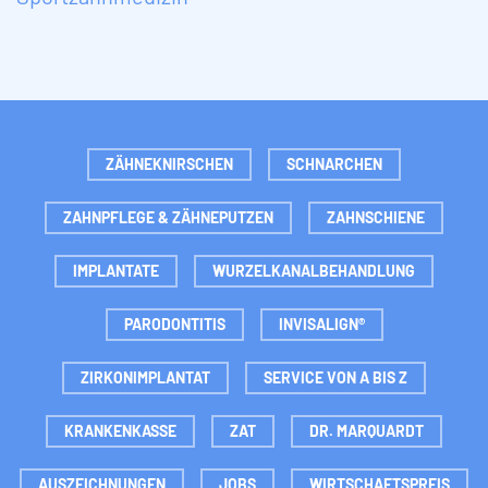
ZÄHNEKNIRSCHEN
SCHNARCHEN
ZAHNPFLEGE & ZÄHNEPUTZEN
ZAHNSCHIENE
IMPLANTATE
WURZELKANALBEHANDLUNG
PARODONTITIS
INVISALIGN®
ZIRKONIMPLANTAT
SERVICE VON A BIS Z
KRANKENKASSE
ZAT
DR. MARQUARDT
AUSZEICHNUNGEN
JOBS
WIRTSCHAFTSPREIS