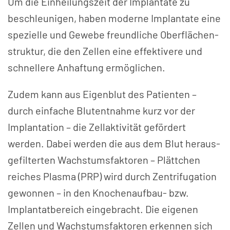
Um die Einheilungs­zeit der Implantate zu
beschleunigen, haben moderne Implantate eine
spezielle und Gewebe freundliche Ober­flächen­
struktur, die den Zellen eine effektivere und
schnellere Anhaftung ermöglichen.
Zudem kann aus Eigenblut des Patienten –
durch einfache Blutentnahme kurz vor der
Implantation – die Zell­aktivität gefördert
werden. Dabei werden die aus dem Blut heraus­
gefilterten Wachstums­faktoren – Plättchen
reiches Plasma (PRP) wird durch Zentrifugation
gewonnen – in den Knochen­aufbau- bzw.
Implantat­bereich eingebracht. Die eigenen
Zellen und Wachstums­faktoren erkennen sich