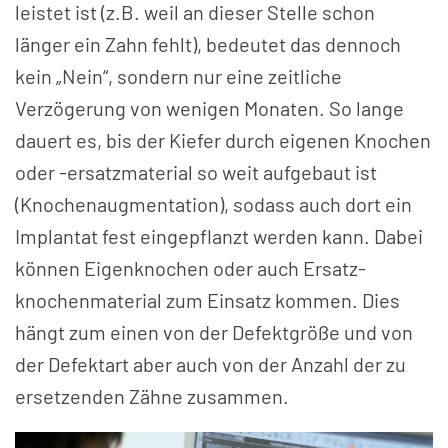
leistet ist (z.B. weil an dieser Stelle schon
länger ein Zahn fehlt), bedeutet das dennoch
kein „Nein“, sondern nur eine zeitliche
Verzögerung von wenigen Monaten. So lange
dauert es, bis der Kiefer durch eigenen Knochen
oder -ersatzmaterial so weit aufgebaut ist
(Knochen­augmentation), sodass auch dort ein
Implantat fest einge­pflanzt werden kann. Dabei
können Eigen­knochen oder auch Ersatz­
knochen­material zum Einsatz kommen. Dies
hängt zum einen von der Defektgröße und von
der Defektart aber auch von der Anzahl der zu
ersetzenden Zähne zusammen.