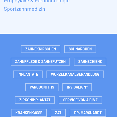
Prophylaxe & Parodontologie
Sportzahnmedizin
ZÄHNEKNIRSCHEN
SCHNARCHEN
ZAHNPFLEGE & ZÄHNEPUTZEN
ZAHNSCHIENE
IMPLANTATE
WURZELKANALBEHANDLUNG
PARODONTITIS
INVISALIGN®
ZIRKONIMPLANTAT
SERVICE VON A BIS Z
KRANKENKASSE
ZAT
DR. MARQUARDT